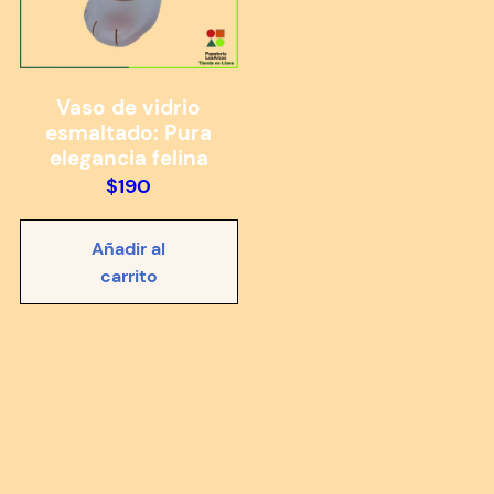
Vaso de vidrio
esmaltado: Pura
elegancia felina
$
190
Añadir al
carrito