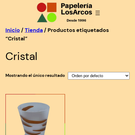
Saltar
al
contenido
Inicio
/
Tienda
/ Productos etiquetados
“Cristal”
Cristal
Mostrando el único resultado